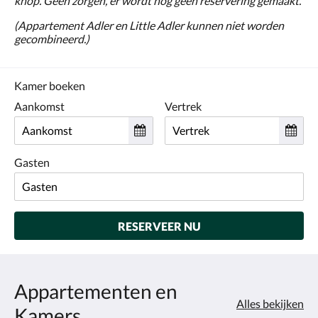
knop. Geen zorgen, er wordt nog geen reservering gemaakt.
(Appartement Adler en Little Adler kunnen niet worden
gecombineerd.)
Kamer boeken
Aankomst
Vertrek
Gasten
RESERVEER NU
Appartementen en
Alles bekijken
Kamers