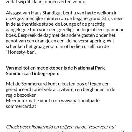
zodat wij dit klaar kunnen zetten voor u.
Als gast van Haus Standlgut bent u van harte welkom in
onze gezamenlijke ruimten op de begane grond. Strijk neer
in de authentieke stube, de Lounge of de prachtig
aangelegde tuin voor een gezellig spelletje of een spannend
boek. Bespreek de dag met de andere gasten onder het
genot van een drankje en een kleine versnapering. Wij
schenken het graag voor u in of bedien u zelf aan de
“Honesty-bar”.
Van mei tot en met oktober is de Nationaal Park
Sommercard inbegrepen.
Met de Sommercard kunt u kostenloos of tegen een
gereduceerd tarief vele activiteiten en bergbanen in de
regio bezoeken.
Meer informatie vindt u op www.nationalpark-
sommercard.at
Check beschikbaarheid en prijzen via de "reserveer nu"