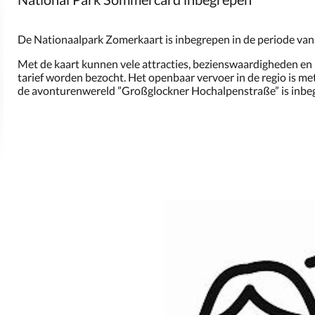
De Nationaalpark Zomerkaart is inbegrepen in de periode van 
Met de kaart kunnen vele attracties, bezienswaardigheden en 
tarief worden bezocht. Het openbaar vervoer in de regio is me
de avonturenwereld ”Großglockner Hochalpenstraße” is inbe