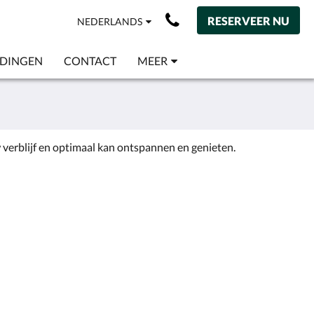
RESERVEER NU
NEDERLANDS
EDINGEN
CONTACT
MEER
 verblijf en optimaal kan ontspannen en genieten.