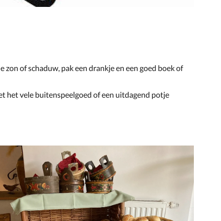
 de zon of schaduw, pak een drankje en een goed boek of
et het vele buitenspeelgoed of een uitdagend potje