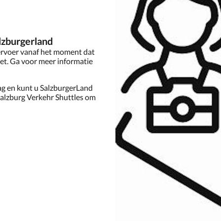
lzburgerland
vervoer vanaf het moment dat
et. Ga voor meer informatie
ag en kunt u SalzburgerLand
Salzburg Verkehr Shuttles om