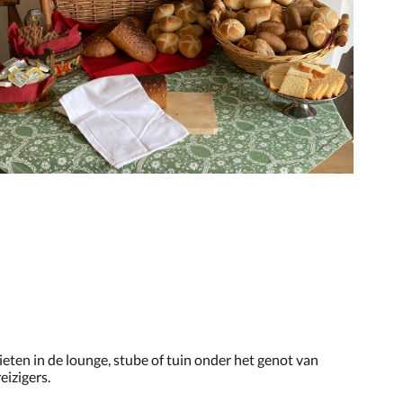
ieten in de lounge, stube of tuin onder het genot van
eizigers.